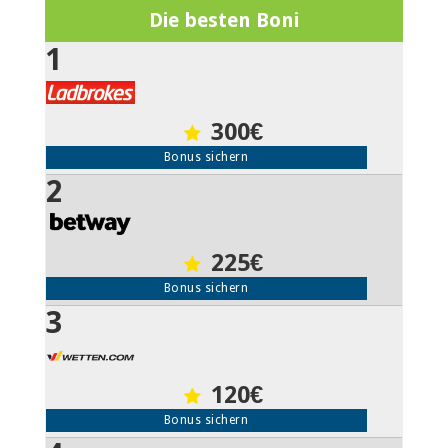
Die besten Boni
1
300€
Bonus sichern
2
225€
Bonus sichern
3
120€
Bonus sichern