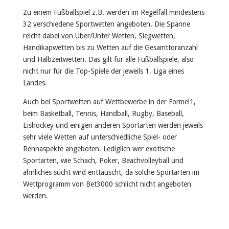
Zu einem Fußballspiel z.B. werden im Regelfall mindestens
32 verschiedene Sportwetten angeboten. Die Spanne
reicht dabei von Über/Unter Wetten, Siegwetten,
Handikapwetten bis zu Wetten auf die Gesamttoranzahl
und Halbzeitwetten. Das gilt für alle Fußballspiele, also
nicht nur für die Top-Spiele der jeweils 1. Liga eines
Landes.
Auch bei Sportwetten auf Wettbewerbe in der Formel1,
beim Basketball, Tennis, Handball, Rugby, Baseball,
Eishockey und einigen anderen Sportarten werden jeweils
sehr viele Wetten auf unterschiedliche Spiel- oder
Rennaspekte angeboten. Lediglich wer exotische
Sportarten, wie Schach, Poker, Beachvolleyball und
ähnliches sucht wird enttäuscht, da solche Sportarten im
Wettprogramm von Bet3000 schlicht nicht angeboten
werden.