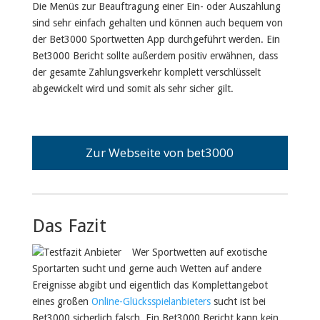
Die Menüs zur Beauftragung einer Ein- oder Auszahlung
sind sehr einfach gehalten und können auch bequem von
der Bet3000 Sportwetten App durchgeführt werden. Ein
Bet3000 Bericht sollte außerdem positiv erwähnen, dass
der gesamte Zahlungsverkehr komplett verschlüsselt
abgewickelt wird und somit als sehr sicher gilt.
Zur Webseite von bet3000
Das Fazit
Wer Sportwetten auf exotische
Sportarten sucht und gerne auch Wetten auf andere
Ereignisse abgibt und eigentlich das Komplettangebot
eines großen
Online-Glücksspielanbieters
sucht ist bei
Bet3000 sicherlich falsch. Ein Bet3000 Bericht kann kein