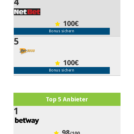
4
100€
Bonus sichern
5
100€
Bonus sichern
Top 5 Anbieter
1
98
/100