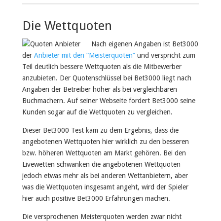
Die Wettquoten
Nach eigenen Angaben ist Bet3000
der
Anbieter mit den “Meisterquoten”
und verspricht zum
Teil deutlich bessere Wettquoten als die Mitbewerber
anzubieten. Der Quotenschlüssel bei Bet3000 liegt nach
Angaben der Betreiber höher als bei vergleichbaren
Buchmachern. Auf seiner Webseite fordert Bet3000 seine
Kunden sogar auf die Wettquoten zu vergleichen.
Dieser Bet3000 Test kam zu dem Ergebnis, dass die
angebotenen Wettquoten hier wirklich zu den besseren
bzw. höheren Wettquoten am Markt gehören. Bei den
Livewetten schwanken die angebotenen Wettquoten
jedoch etwas mehr als bei anderen Wettanbietern, aber
was die Wettquoten insgesamt angeht, wird der Spieler
hier auch positive Bet3000 Erfahrungen machen.
Die versprochenen Meisterquoten werden zwar nicht