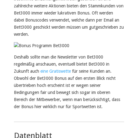
zahlreiche weitere Aktionen bieten den Stammkunden von
Bet3000 immer wieder lukrativen Bonus. Oft werden
dabei Bonuscodes verwendet, welche dann per Email an
Bett3000 geschickt werden müssen um gutgeschrieben zu
werden.
Deshalb sollte man die Newsletter von Bet3000
regelmäßig anschauen, eventuell bietet Bet3000 in
Zukunft auch
eine Gratiswette
für seine Kunden an.
Obwohl der Bet3000 Bonus auf den ersten Blick nicht
übertrieben hoch erscheint ist er wegen seiner
Bedingungen fair und bewegt sich sogar im oberen
Bereich der Mitbewerber, wenn man berücksichtigt, dass
der Bonus hier wirklich nur für Sportwetten ist.
Datenblatt