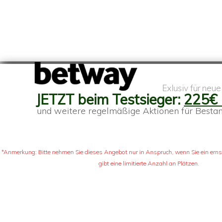
Exlusiv für neu
JETZT beim Testsieger:
225€
und weitere regelmäßige Aktionen für Besta
Jetzt bei betway anmelden
*Anmerkung: Bitte nehmen Sie dieses Angebot nur in Anspruch, wenn Sie ein erns
gibt eine limitierte Anzahl an Plätzen.