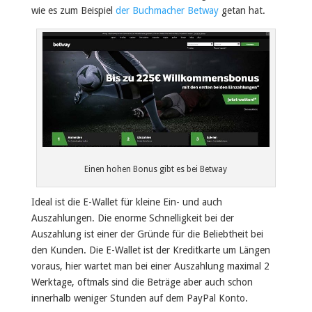
wie es zum Beispiel
der Buchmacher Betway
getan hat.
Einen hohen Bonus gibt es bei Betway
Ideal ist die E-Wallet für kleine Ein- und auch
Auszahlungen. Die enorme Schnelligkeit bei der
Auszahlung ist einer der Gründe für die Beliebtheit bei
den Kunden. Die E-Wallet ist der Kreditkarte um Längen
voraus, hier wartet man bei einer Auszahlung maximal 2
Werktage, oftmals sind die Beträge aber auch schon
innerhalb weniger Stunden auf dem PayPal Konto.