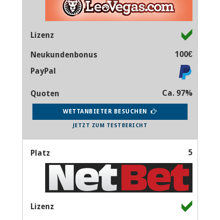
100€
Ca. 97%
WETTANBIETER BESUCHEN
JETZT ZUM TESTBERICHT
5