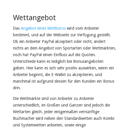
Wettangebot
Das
Angebot eines Wettbüros
wird vom Anbieter
bestimmt, und auf der Webseite zur Verfügung gestellt.
Ob ein Anbieter PayPal akzeptiert oder nicht, ändert
nichts an dem Angebot von Sportarten oder Wettmärkten,
noch hat PayPal einen Einfluss auf die Quoten.
Unterschiede kann es lediglich bei Bonusangeboten
geben. Hier kann es sich sehr positiv auswirken, wenn ein
Anbieter beginnt, die E-Wallet zu akzeptieren, und
manchmal ist aufgrund dessen für den Kunden ein Bonus
drin.
Die Wettmärkte sind von Anbieter zu Anbieter
unterschiedlich, im Großen und Ganzen sind jedoch die
Wettarten gleich. Jeder einigermaßen vernünftige
Buchmacher wird neben den Standardwetten auch Kombi
und Systemwetten anbieten, sowie einige