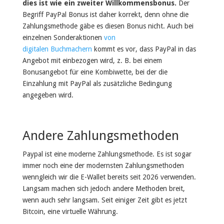
dies ist wie ein zweiter Willkommensbonus.
Der
Begriff PayPal Bonus ist daher korrekt, denn ohne die
Zahlungsmethode gäbe es diesen Bonus nicht. Auch bei
einzelnen Sonderaktionen
von
digitalen Buchmachern
kommt es vor, dass PayPal in das
Angebot mit einbezogen wird, z. B. bei einem
Bonusangebot für eine Kombiwette, bei der die
Einzahlung mit PayPal als zusätzliche Bedingung
angegeben wird.
Andere Zahlungsmethoden
Paypal ist eine moderne Zahlungsmethode. Es ist sogar
immer noch eine der modernsten Zahlungsmethoden
wenngleich wir die E-Wallet bereits seit 2026 verwenden.
Langsam machen sich jedoch andere Methoden breit,
wenn auch sehr langsam. Seit einiger Zeit gibt es jetzt
Bitcoin, eine virtuelle Währung.