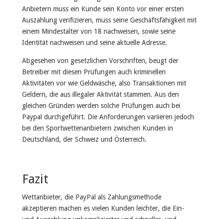
Anbietern muss ein Kunde sein Konto vor einer ersten
Auszahlung verifizieren, muss seine Geschäftsfähigkeit mit
einem Mindestalter von 18 nachweisen, sowie seine
Identität nachweisen und seine aktuelle Adresse.
Abgesehen von gesetzlichen Vorschriften, beugt der
Betreiber mit diesen Prüfungen auch kriminellen
Aktivitäten vor wie Geldwäsche, also Transaktionen mit
Geldern, die aus illegaler Aktivität stammen. Aus den
gleichen Gründen werden solche Prüfungen auch bei
Paypal durchgeführt. Die Anforderungen variieren jedoch
bei den Sportwettenanbietern zwischen Kunden in
Deutschland, der Schweiz und Österreich.
Fazit
Wettanbieter, die PayPal als Zahlungsmethode
akzeptieren machen es vielen Kunden leichter, die Ein-