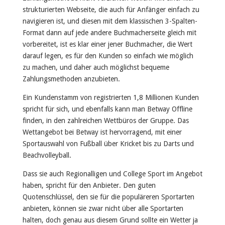
strukturierten Webseite, die auch für Anfänger einfach zu
navigieren ist, und diesen mit dem klassischen 3-Spalten-
Format dann auf jede andere Buchmacherseite gleich mit
vorbereitet, ist es klar einer jener Buchmacher, die Wert
darauf legen, es für den Kunden so einfach wie möglich
zu machen, und daher auch möglichst bequeme
Zahlungsmethoden anzubieten.
Ein Kundenstamm von registrierten 1,8 Millionen Kunden
spricht für sich, und ebenfalls kann man Betway Offline
finden, in den zahlreichen Wettbüros der Gruppe. Das
Wettangebot bei Betway ist hervorragend, mit einer
Sportauswahl von Fußball über Kricket bis zu Darts und
Beachvolleyball.
Dass sie auch Regionalligen und College Sport im Angebot
haben, spricht für den Anbieter. Den guten
Quotenschlüssel, den sie für die populäreren Sportarten
anbieten, können sie zwar nicht über alle Sportarten
halten, doch genau aus diesem Grund sollte ein Wetter ja