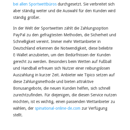
bei allen Sportwettbüros
durchgesetzt. Sie verbreitet sich
aber ständig weiter und die Auswahl für den Kunden wird
ständig größer.
In der Welt der Sportwetten zählt die Zahlungsoption
PayPal zu den gefragtesten Methoden, die Sicherheit und
Schnelligkeit vereint. Immer mehr Wettanbieter in
Deutschland erkennen die Notwendigkeit, diese beliebte
E-Wallet anzubieten, um den Bedürfnissen der Kunden
gerecht zu werden. Besonders beim Wetten auf Fußball
und Handball erfreuen sich Nutzer einer reibungslosen
Auszahlung in kurzer Zeit. Anbieter wie Tipico setzen auf
diese Zahlungsmethode und bieten attraktive
Bonusangebote, die neuen Kunden helfen, sich schnell
zurechtzufinden. Für diejenigen, die diesen Service nutzen
möchten, ist es wichtig, einen passenden Wettanbieter zu
wählen, der
spinational-online-de.com
zur Verfügung
stellt.