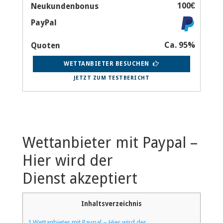
100€
Ca. 95%
WETTANBIETER BESUCHEN
JETZT ZUM TESTBERICHT
Wettanbieter mit Paypal –
Hier wird der
Dienst akzeptiert
Inhaltsverzeichnis
1
Wettanbieter mit Paypal – Hier wird der